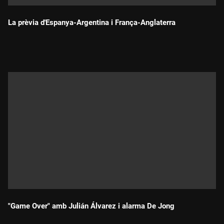
La prèvia d'Espanya-Argentina i França-Anglaterra
Durada:
"Game Over" amb Julián Álvarez i alarma De Jong
Durada: