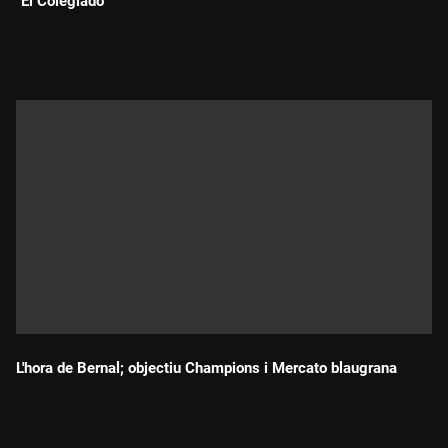
"El Colegiado"
Durada:
L'hora de Bernal; objectiu Champions i Mercato blaugrana
Durada: