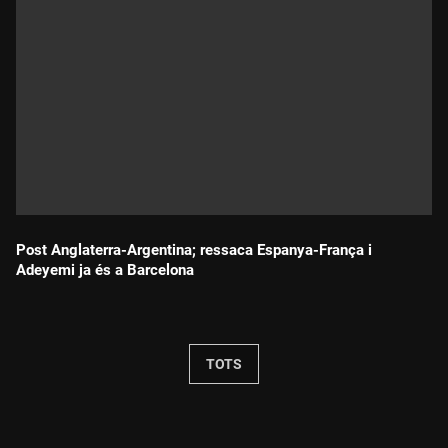
Post Anglaterra-Argentina; ressaca Espanya-França i
Adeyemi ja és a Barcelona
Durada:
TOTS