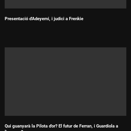
Presentació d'Adeyemi, i judici a Frenkie
Durada:
Qui guanyarà la Pilota d'or? El futur de Ferran, i Guardiola a