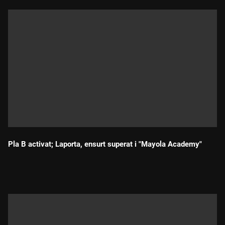
Pla B activat; Laporta, ensurt superat i "Mayola Academy"
Durada: