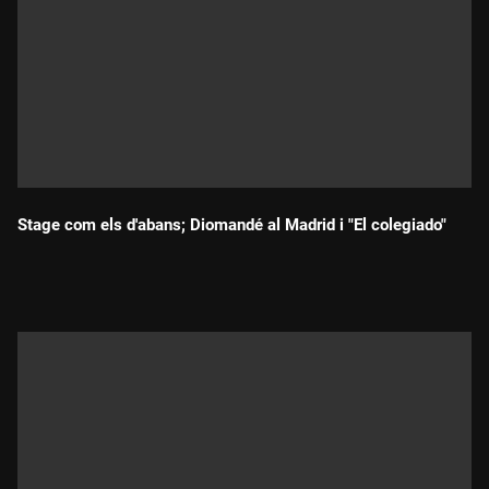
Stage com els d'abans; Diomandé al Madrid i "El colegiado"
Durada: