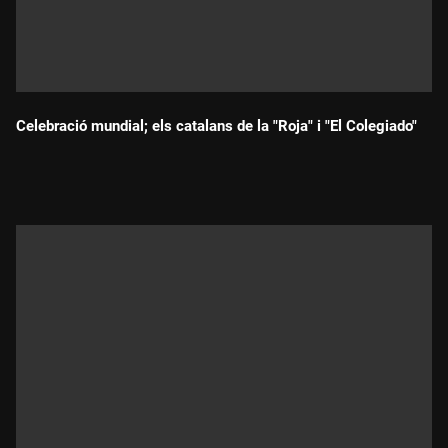
Celebració mundial; els catalans de la "Roja" i "El Colegiado"
Durada: