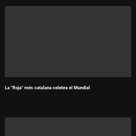
La "Roja" més catalana celebra el Mundial
Durada: