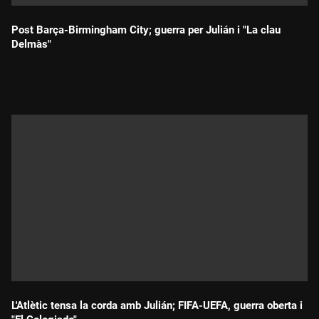
Post Barça-Birmingham City; guerra per Julián i "La clau
Delmàs"
Durada:
L'Atlètic tensa la corda amb Julián; FIFA-UEFA, guerra oberta i