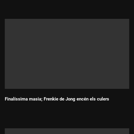
Finalíssima masia; Frenkie de Jong encén els culers
Durada: