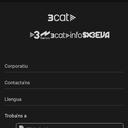
Durada:
Corporatiu
Contacta'ns
Llengua
Troba'ns a