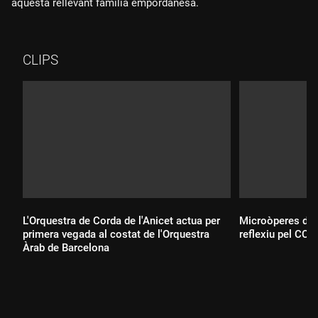
aquesta rellevant família empordanesa.
CLIPS
L'Orquestra de Corda de l'Anicet actua per
Microòperes d'av
primera vegada al costat de l'Orquestra
reflexiu pel CCC
Àrab de Barcelona
Durada: