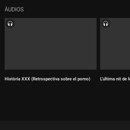
pacients? En parlem amb tres sexòlegs: Carme Sànchez, Dani
ÀUDIOS
Borrell i Alícia Romero.
Història XXX (Retrospectiva sobre el porno)
L'última nit de
Durada:
Durada: