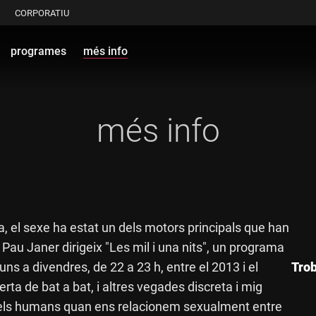
CORPORATIU
programes
més info
més info
, el sexe ha estat un dels motors principals que han
Pau Janer dirigeix "Les mil i una nits", un programa
ns a divendres, de 22 a 23 h, entre el 2013 i el
Trob
ta de bat a bat, i altres vegades discreta i mig
els humans quan ens relacionem sexualment entre