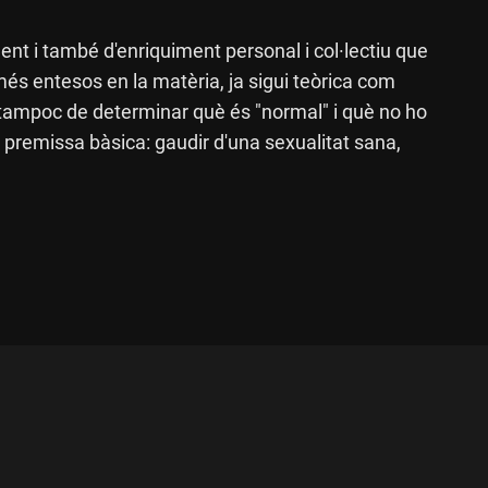
nt i també d'enriquiment personal i col·lectiu que
més entesos en la matèria, ja sigui teòrica com
ni tampoc de determinar què és "normal" i què no ho
 premissa bàsica: gaudir d'una sexualitat sana,