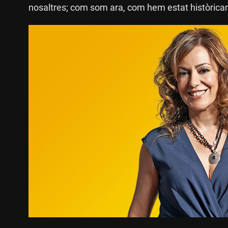
nosaltres; com som ara, com hem estat històricam