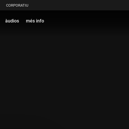
CORPORATIU
àudios
més info