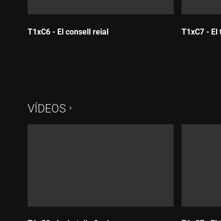
T1xC6 - El consell reial
T1xC7 - El 
Durada:
Durada:
VÍDEOS