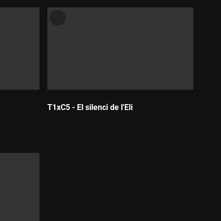
T1xC5 - El silenci de l'Eli
Durada: