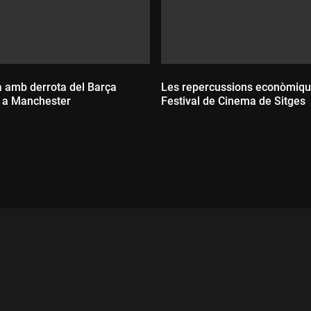
a amb derrota del Barça
Les repercussions econòmiqu
 a Manchester
Festival de Cinema de Sitges
ada:
Durada: