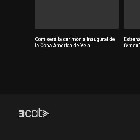
Com serà la cerimònia inaugural de
Estren
la Copa Amèrica de Vela
femení
Durada:
Dur