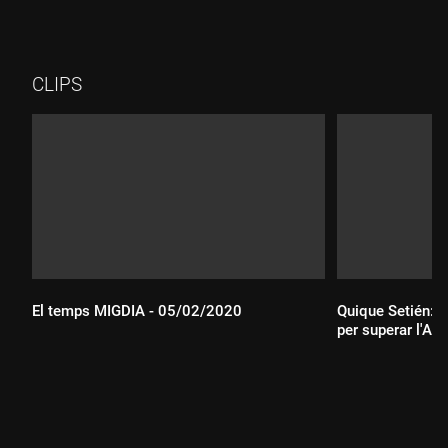
CLIPS
El temps MIGDIA - 05/02/2020
Quique Setién: "
per superar l'Ath
Durada:
Durada: