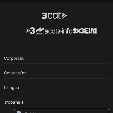
Corporatiu
Contacta'ns
Llengua
Troba'ns a