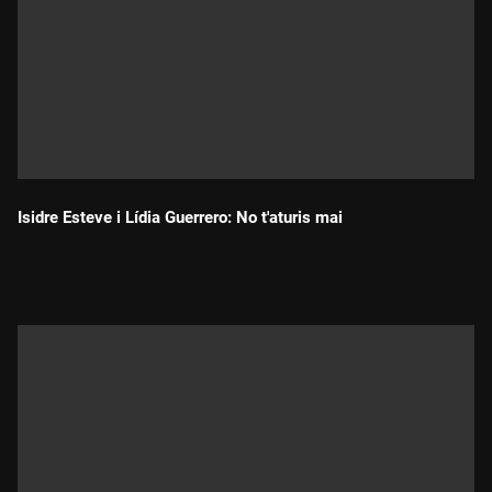
Isidre Esteve i Lídia Guerrero: No t'aturis mai
Durada: