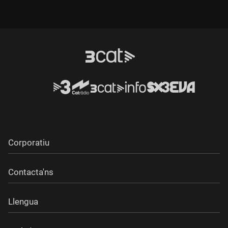
Corporatiu
Contacta'ns
Llengua