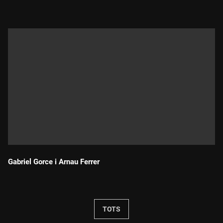
Gabriel Gorce i Arnau Ferrer
Durada:
TOTS