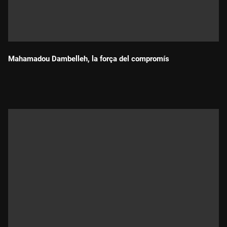
Mahamadou Dambelleh, la força del compromís
Durada: