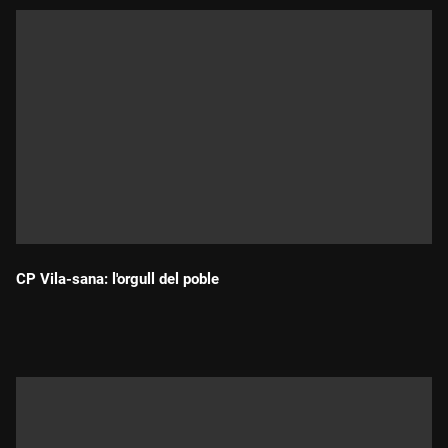
CP Vila-sana: l'orgull del poble
Durada: