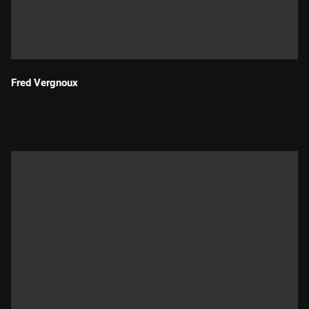
Fred Vergnoux
Durada: