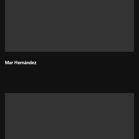
Mar Hernández
Durada: