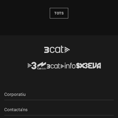
TOTS
Corporatiu
Contacta'ns