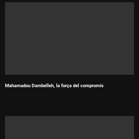
Mahamadou Dambelleh, la força del compromís
Durada: