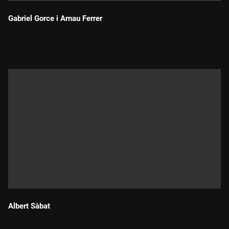
Gabriel Gorce i Arnau Ferrer
Durada:
Albert Sàbat
Durada: