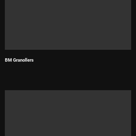
BM Granollers
Durada: