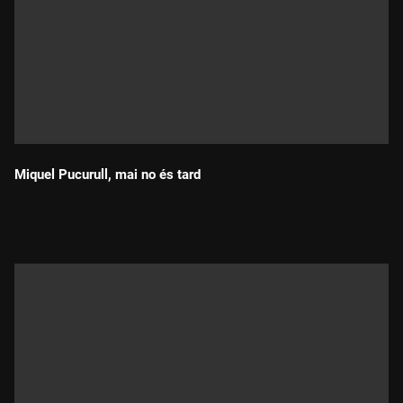
Miquel Pucurull, mai no és tard
Durada: