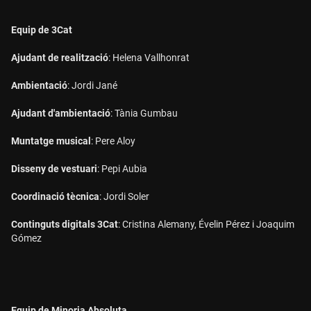
Equip de 3Cat
Ajudant de realització
: Helena Vallhonrat
Ambientació
: Jordi Jané
Ajudant d'ambientació
: Tània Gumbau
Muntatge musical
: Pere Aloy
Disseny de vestuari
: Pepi Aubia
Coordinació tècnica
: Jordi Soler
Continguts digitals 3Cat
: Cristina Alemany, Évelin Pérez i Joaquim
Gómez
Equip de Minoria Absoluta