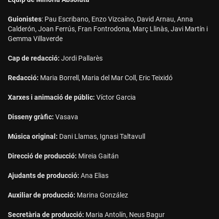
Guionistes
: Pau Escribano, Enzo Vizcaíno, David Arnau, Anna
Calderón, Joan Ferrús, Fran Fontrodona, Març Llinàs, Javi Martín i
Gemma Villaverde
Cap de redacció:
Jordi Pallarès
Redacció:
Maria Borrell, Maria del Mar Coll, Eric Teixidó
Xarxes i animació de públic:
Víctor Garcia
Disseny gràfic:
Vasava
Música original:
Dani Llamas, Ignasi Taltavull
Direcció de producció:
Mireia Gaitán
Ajudants de producció:
Ana Elias
Auxiliar de producció:
Marina González
Secretària de producció:
Maria Antolín, Neus Bagur