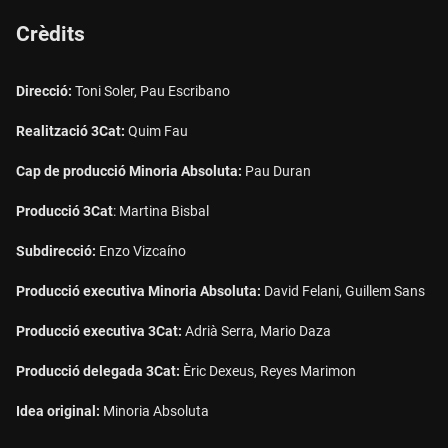
Crèdits
Direcció:
Toni Soler, Pau Escribano
Realització 3Cat:
Quim Fau
Cap de producció Minoria Absoluta:
Pau Duran
Producció 3Cat
: Martina Bisbal
Subdirecció:
Enzo Vizcaíno
Producció executiva Minoria Absoluta:
David Felani, Guillem Sans
Producció executiva 3Cat:
Adrià Serra, Mario Daza
Producció delegada 3Cat:
Èric Dexeus, Reyes Marimon
Idea original:
Minoria Absoluta