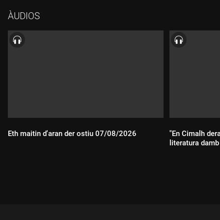
ÀUDIOS
Eth maitin d'aran der ostiu 07/08/2026
"En Cimalh der
literatura dam
Durada:
Durada: