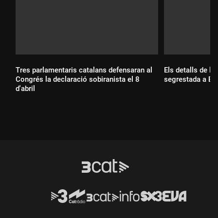
Tres parlamentaris catalans defensaran al
Els detalls de l'
Congrés la declaració sobiranista el 8
segrestada a Bol
d'abril
Durada:
Durada: