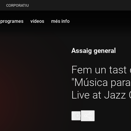
CORPORATIU
programes
vídeos
més info
Assaig general
Fem un tast 
"Música para
Live at Jazz 
Juanma Trujil