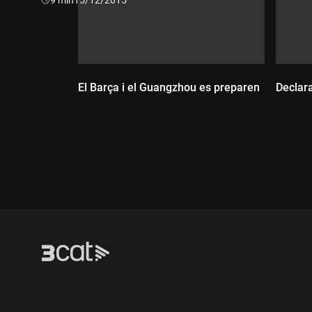
El Barça i el Guangzhou es preparen
Declara
Dur
Durada: