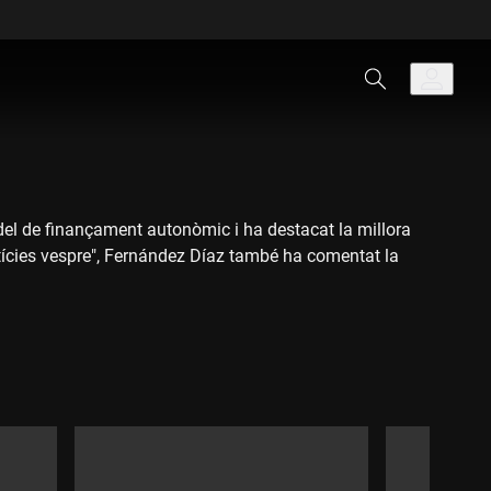
del de finançament autonòmic i ha destacat la millora
notícies vespre", Fernández Díaz també ha comentat la