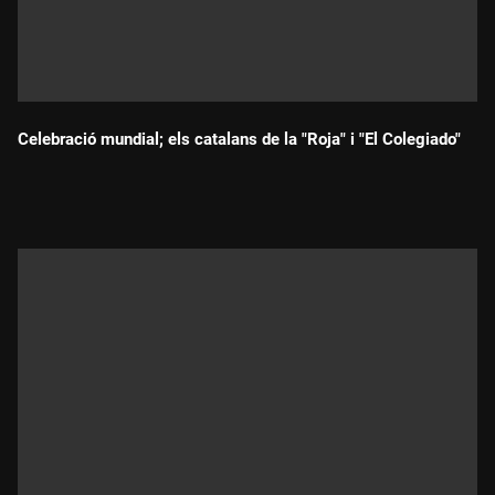
Celebració mundial; els catalans de la "Roja" i "El Colegiado"
Durada: