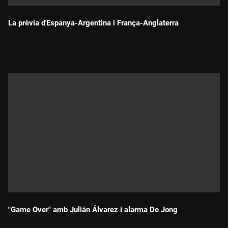
La prèvia d'Espanya-Argentina i França-Anglaterra
Durada:
"Game Over" amb Julián Álvarez i alarma De Jong
Durada: