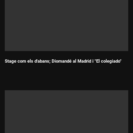
Stage com els d'abans; Diomandé al Madrid i "El colegiado"
Durada: