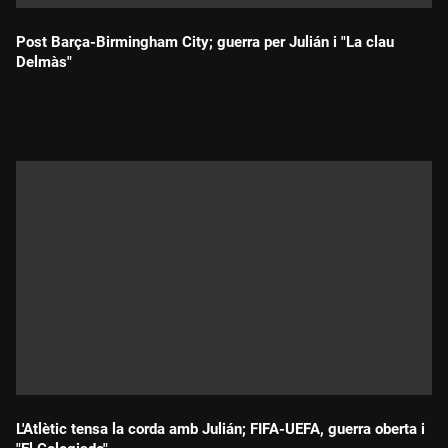
Post Barça-Birmingham City; guerra per Julián i "La clau
Delmàs"
Durada:
L'Atlètic tensa la corda amb Julián; FIFA-UEFA, guerra oberta i