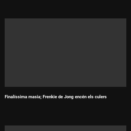
Finalíssima masia; Frenkie de Jong encén els culers
Durada: