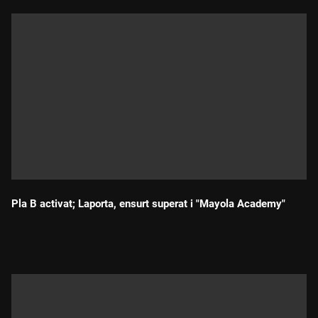
Pla B activat; Laporta, ensurt superat i "Mayola Academy"
Durada: