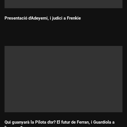
Presentació d'Adeyemi, i judici a Frenkie
Durada:
Qui guanyarà la Pilota d'or? El futur de Ferran, i Guardiola a