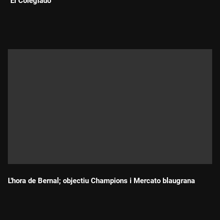
"El Colegiado"
Durada:
L'hora de Bernal; objectiu Champions i Mercato blaugrana
Durada: