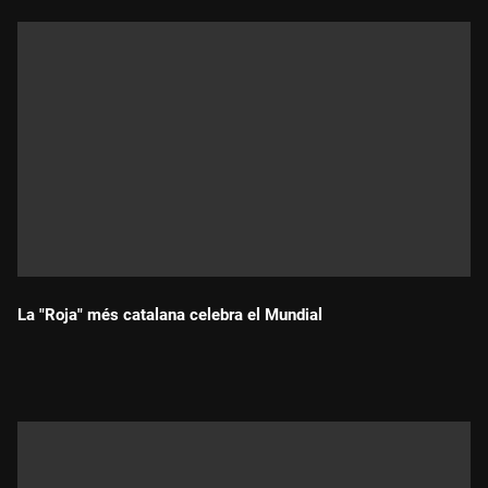
La "Roja" més catalana celebra el Mundial
Durada: