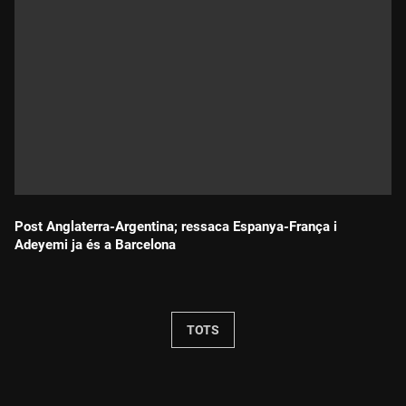
Post Anglaterra-Argentina; ressaca Espanya-França i
Adeyemi ja és a Barcelona
Durada:
TOTS