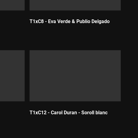
T1xC8 - Eva Verde & Publio Delgado
Durada:
T1xC12 - Carol Duran - Soroll blanc
Durada: