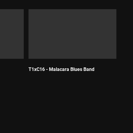
T1xC16 - Malacara Blues Band
Durada: