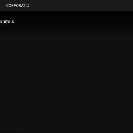
CORPORATIU
apítols