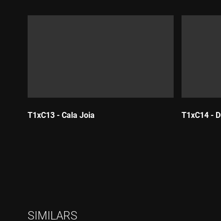
T1xC13 - Cala Joia
T1xC14 - D
Durada:
Durada:
SIMILARS