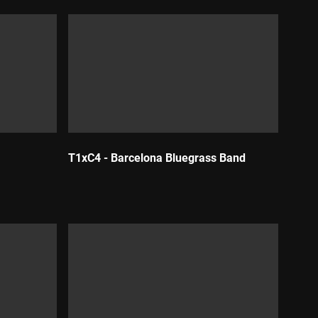
T1xC4 - Barcelona Bluegrass Band
Durada: