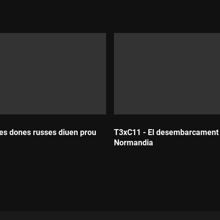
es dones russes diuen prou
T3xC11 - El desembarcament
Normandia
Durada: