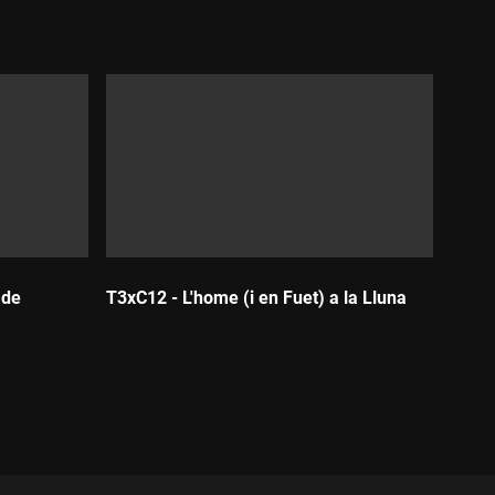
 de
T3xC12 - L'home (i en Fuet) a la Lluna
Durada: