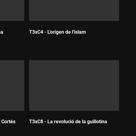
sa
T3xC4 - L'origen de l'islam
Durada:
 Cortés
T3xC8 - La revolució de la guillotina
Durada: