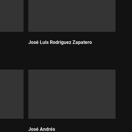
José Luis Rodríguez Zapatero
Durada:
José Andrés