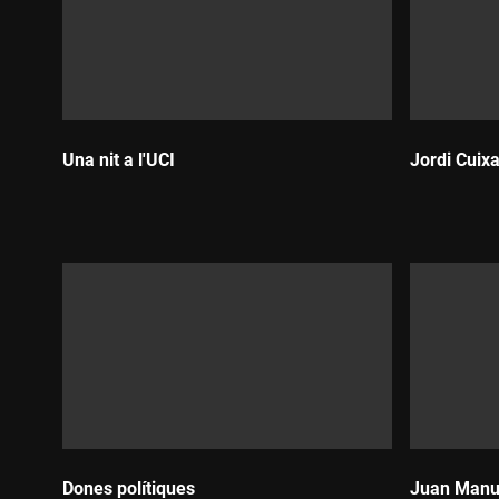
Una nit a l'UCI
Jordi Cuixa
Durada:
Durada:
Dones polítiques
Juan Manu