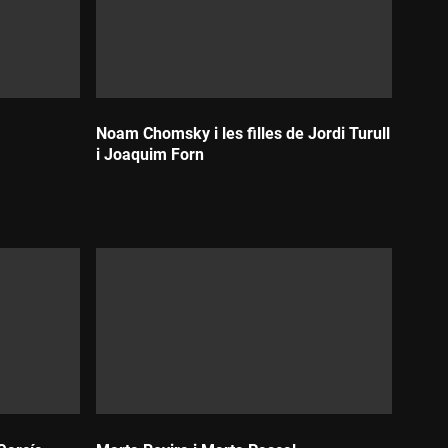
Noam Chomsky i les filles de Jordi Turull
i Joaquim Forn
Durada: