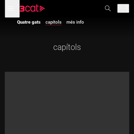
Anar
Anar
Obre
menú
a
al
de
la
contingut
navegació
navegació
Quatre gats
capítols
més info
principal
capítols