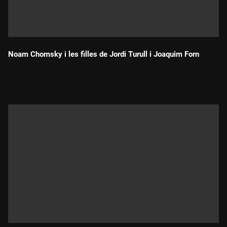
Noam Chomsky i les filles de Jordi Turull i Joaquim Forn
Durada: