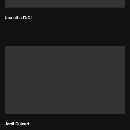
Una nit a l'UCI
Durada:
Jordi Cuixart