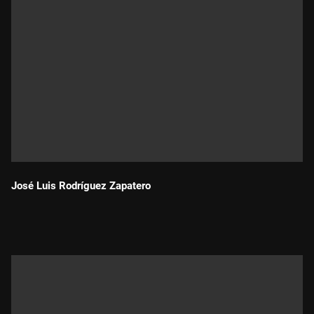
José Luis Rodríguez Zapatero
Durada: