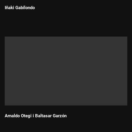
Iñaki Gabilondo
Durada:
Arnaldo Otegi i Baltasar Garzón
Durada: