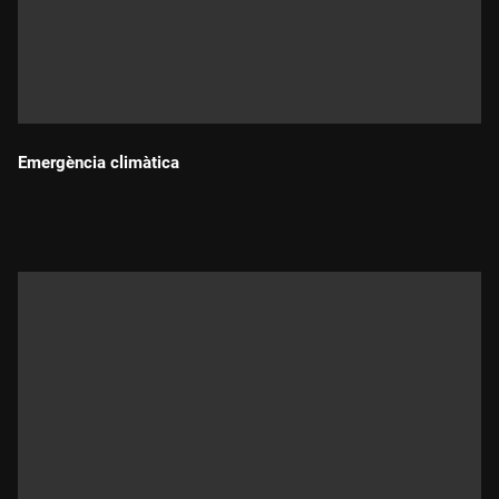
Emergència climàtica
Durada: