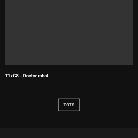
T1xC8 - Doctor robot
Durada:
TOTS