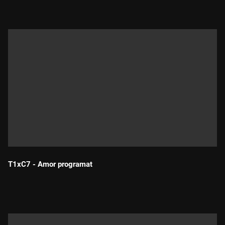
T1xC7 - Amor programat
Durada: