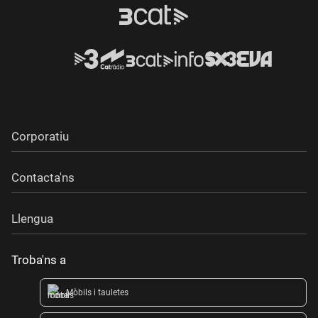
Corporatiu
Contacta'ns
Llengua
Troba'ns a
Mòbils i tauletes