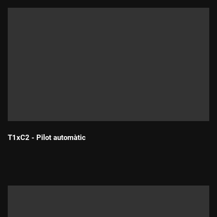
T1xC2 - Pilot automàtic
Durada: