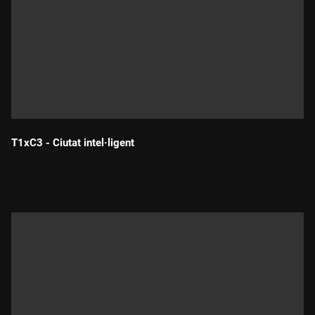
T1xC3 - Ciutat intel·ligent
Durada: