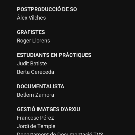
POSTPRODUCCIÓ DE SO
Àlex Vilches
GRAFISTES
Roger Llorens
ESTUDIANTS EN PRÀCTIQUES
Judit Batiste
Berta Cereceda
DOCUMENTALISTA
Betlem Zamora
GESTIÓ IMATGES D'ARXIU
Francesc Pérez
Jordi de Temple
Departament de Documentació TV3