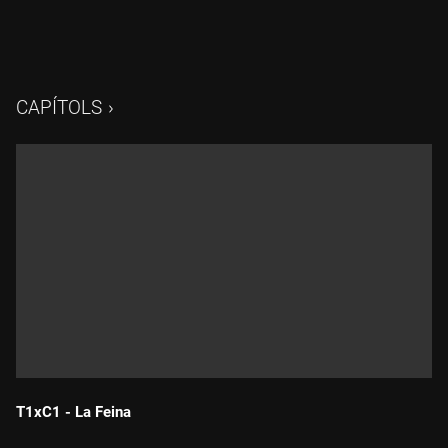
CAPÍTOLS
T1xC1 - La Feina
Durada: