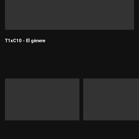
T1xC10 - El gènere
Durada: