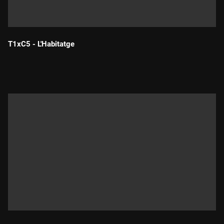
T1xC5 - L'Habitatge
Durada: