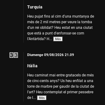
Turquia
Heu pujat fins al cim d'una muntanya de
més de 2 mil metres per veure la tomba
d'un rei oblidat? Heu estat en una ciutat
que està a punt d'enfonsar-se com
l'Antàrtida? H...
Més
Diumenge
09/08/2026 21.09
Itàlia
Heu caminat mai entre gratacels de més
de cinc-cents anys? Us heu enfilat a una
torre de marbre per gaudir de la ciutat de
l'art? Heu contemplat el primer pessebre
de l...
Més