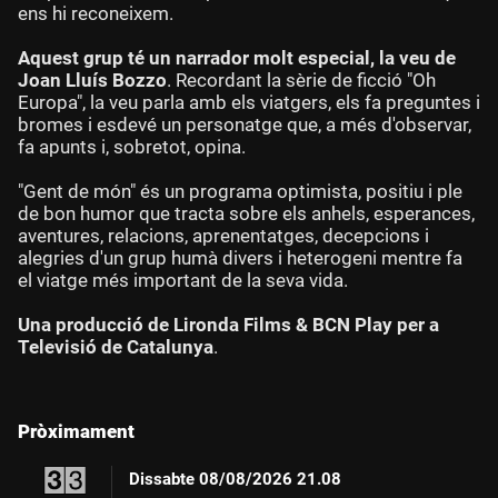
ens hi reconeixem.
Aquest grup té un narrador molt especial, la veu de
Joan Lluís Bozzo
. Recordant la sèrie de ficció "Oh
Europa", la veu parla amb els viatgers, els fa preguntes i
bromes i esdevé un personatge que, a més d'observar,
fa apunts i, sobretot, opina.
"Gent de món" és un programa optimista, positiu i ple
de bon humor que tracta sobre els anhels, esperances,
aventures, relacions, aprenentatges, decepcions i
alegries d'un grup humà divers i heterogeni mentre fa
el viatge més important de la seva vida.
Una producció de Lironda Films & BCN Play per a
Televisió de Catalunya
.
Pròximament
Dissabte
08/08/2026 21.08