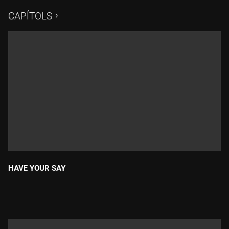
Ecologistes sense Fronteres que organitzen el llançament
CAPÍTOLS
d'una rentadora de gots mòbil fent servir una barreja de
biodièsel i gasoil BD20.
HAVE YOUR SAY
Durada: