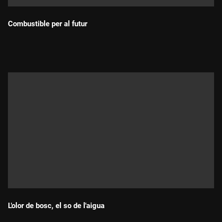
Combustible per al futur
Durada:
L'olor de bosc, el so de l'aigua
Durada: