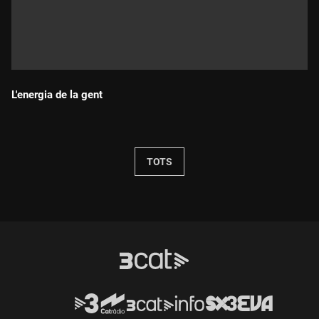
L'energia de la gent
Durada:
TOTS