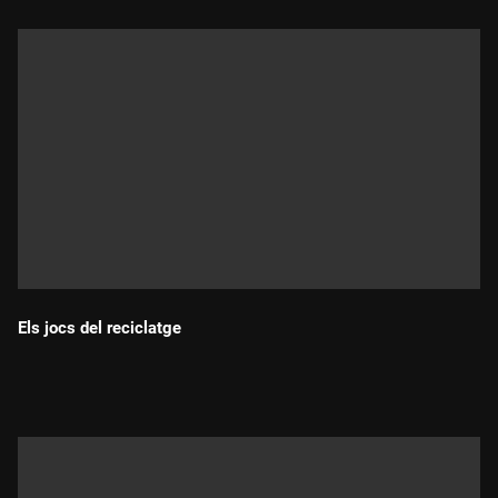
Els jocs del reciclatge
Durada: