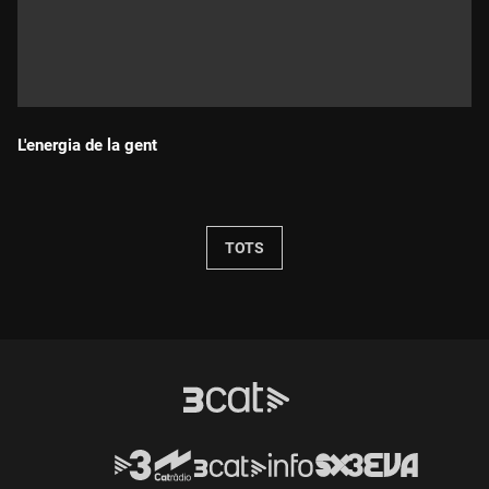
L'energia de la gent
Durada:
TOTS