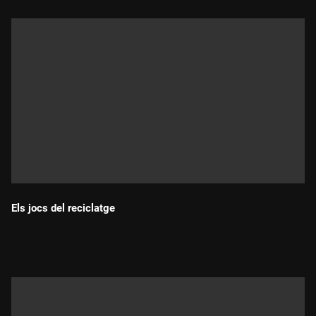
Els jocs del reciclatge
Durada: