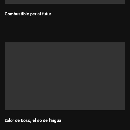
Combustible per al futur
Durada:
L'olor de bosc, el so de l'aigua
Durada: