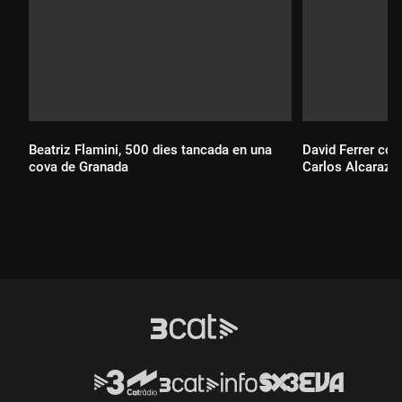
Beatriz Flamini, 500 dies tancada en una
David Ferrer con
cova de Granada
Carlos Alcaraz 
Durada:
Durada: