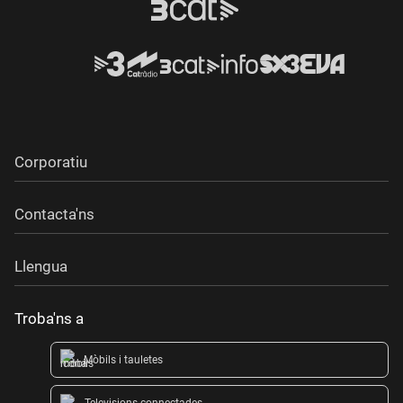
Corporatiu
Contacta'ns
Llengua
Troba'ns a
Mòbils i tauletes