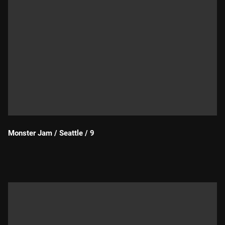
Monster Jam / Seattle / 9
Durada: