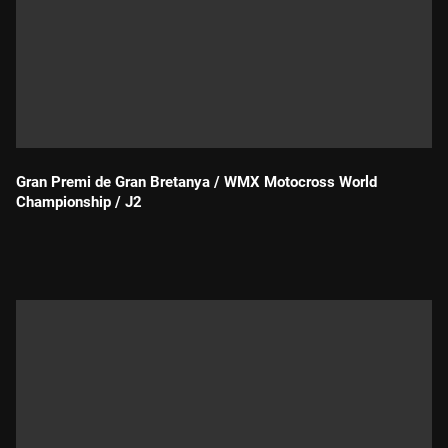
Gran Premi de Gran Bretanya / WMX Motocross World
Championship / J2
Durada: