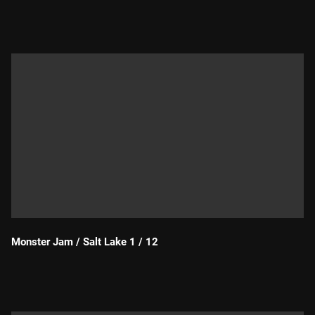
Durada:
Monster Jam / Salt Lake 1 / 12
Durada: