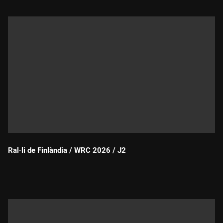
Ral·li de Finlàndia / WRC 2026 / J2
Durada: