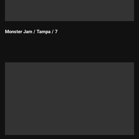
Monster Jam / Tampa / 7
Durada: