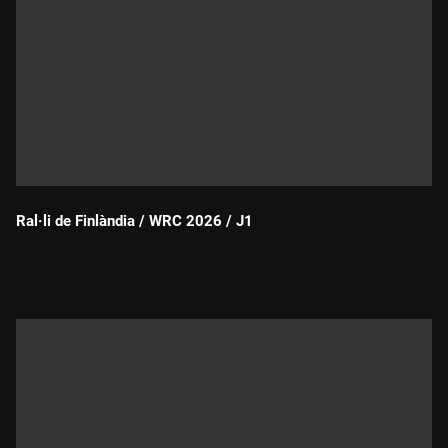
Ral·li de Finlàndia / WRC 2026 / J1
Durada: