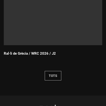
Ral·li de Grècia / WRC 2026 / J2
Durada:
TOTS