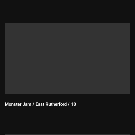
Durada:
Monster Jam / East Rutherford / 10
Durada: