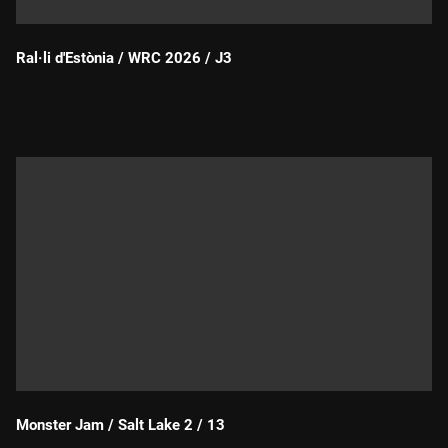
Ral·li d'Estònia / WRC 2026 / J3
Durada:
Monster Jam / Salt Lake 2 / 13