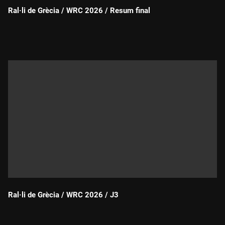
Ral·li de Grècia / WRC 2026 / Resum final
Durada:
Ral·li de Grècia / WRC 2026 / J3
Durada: