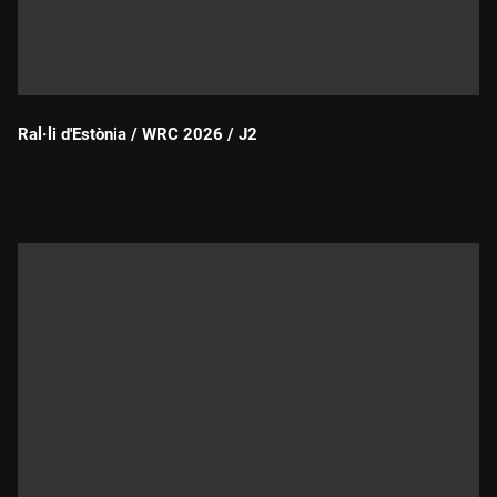
Ral·li d'Estònia / WRC 2026 / J2
Durada: