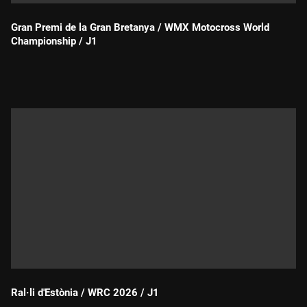
Gran Premi de la Gran Bretanya / WMX Motocross World
Championship / J1
Durada:
Ral·li d'Estònia / WRC 2026 / J1