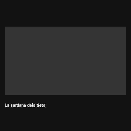
Durada:
La sardana dels tiets
Durada: