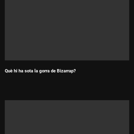
Què hi ha sota la gorra de Bizarrap?
Durada: