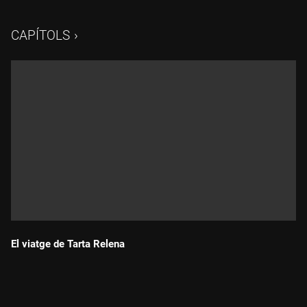
CAPÍTOLS
El viatge de Tarta Relena
Durada: