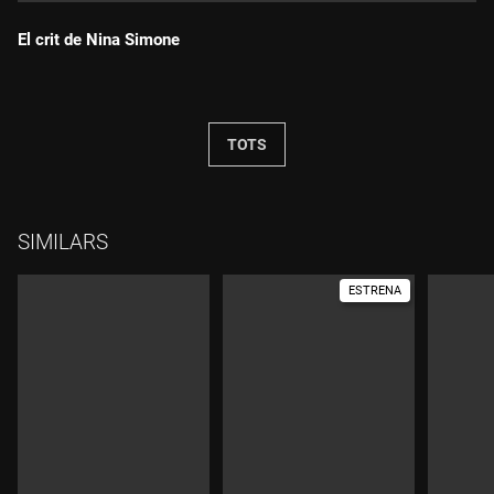
El crit de Nina Simone
Durada:
TOTS
SIMILARS
ESTRENA