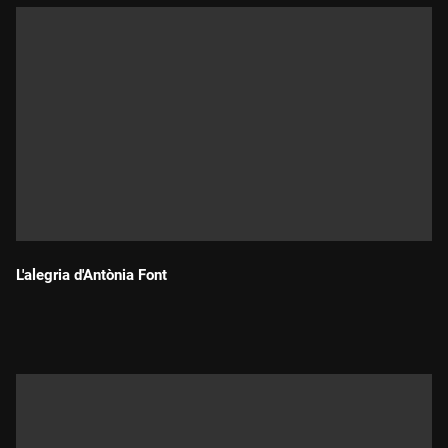
L'alegria d'Antònia Font
Durada: