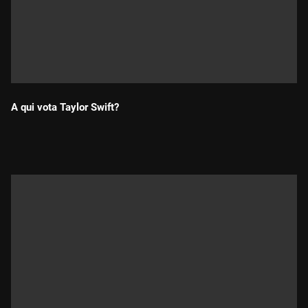
A qui vota Taylor Swift?
Durada: