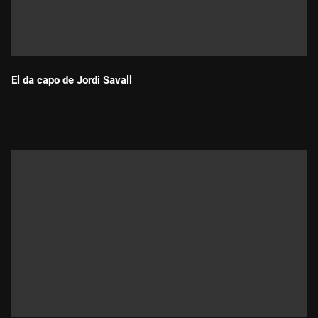
El da capo de Jordi Savall
Durada: