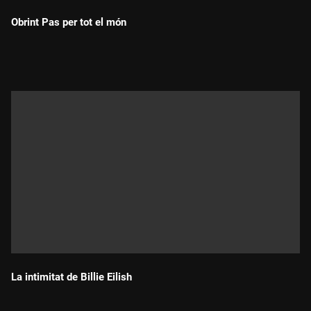
Obrint Pas per tot el món
Durada:
La intimitat de Billie Eilish
Durada: