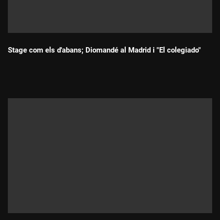
Stage com els d'abans; Diomandé al Madrid i "El colegiado"
Durada: