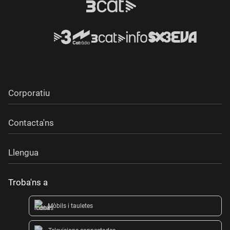
Corporatiu
Contacta'ns
Llengua
Troba'ns a
Mòbils i tauletes