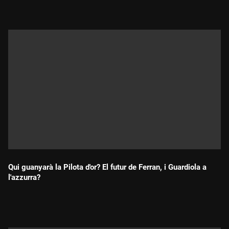
Qui guanyarà la Pilota d'or? El futur de Ferran, i Guardiola a
l'azzurra?
Durada: