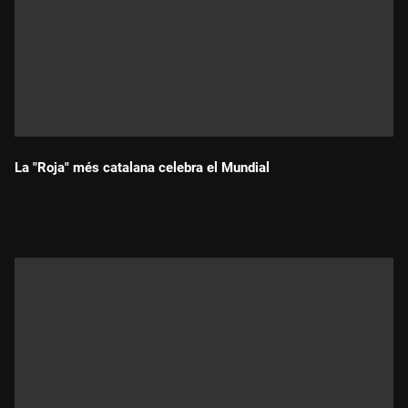
La "Roja" més catalana celebra el Mundial
Durada: