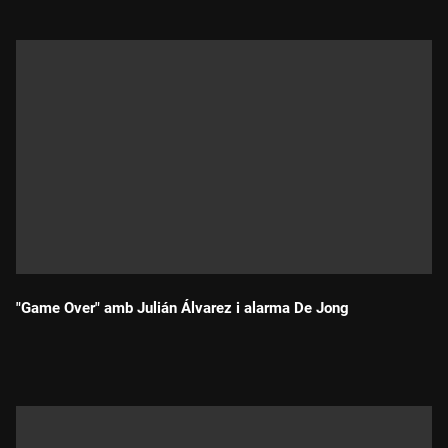
"Game Over" amb Julián Álvarez i alarma De Jong
Durada: