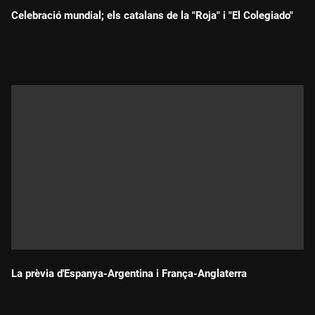
Celebració mundial; els catalans de la "Roja" i "El Colegiado"
Durada:
La prèvia d'Espanya-Argentina i França-Anglaterra
Durada: