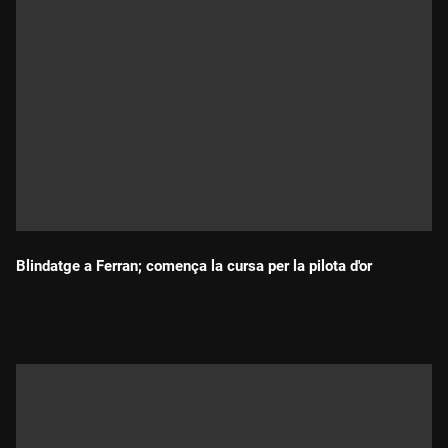
Blindatge a Ferran; comença la cursa per la pilota d'or
Durada: