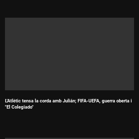
L'Atlètic tensa la corda amb Julián; FIFA-UEFA, guerra oberta i
"El Colegiado"
Durada: