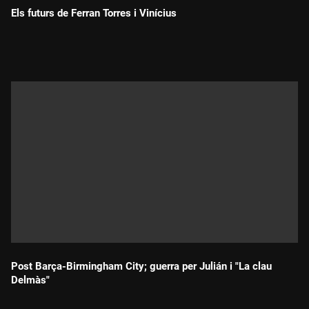
Els futurs de Ferran Torres i Vinícius
Durada:
Post Barça-Birmingham City; guerra per Julián i "La clau
Delmàs"
Durada: