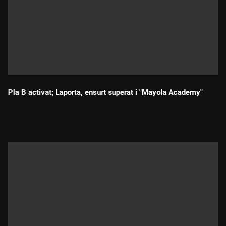
Pla B activat; Laporta, ensurt superat i "Mayola Academy"
Durada: