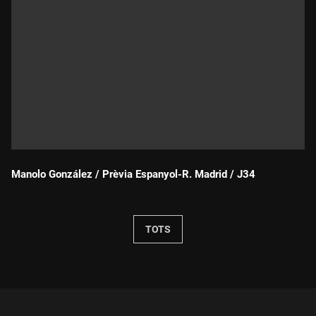
Manolo González / Prèvia Espanyol-R. Madrid / J34
Durada:
TOTS