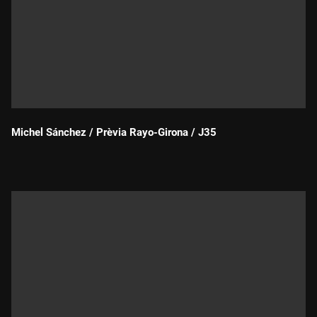
Michel Sánchez / Prèvia Rayo-Girona / J35
Durada: