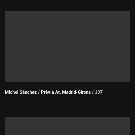
Michel Sánchez / Prèvia At. Madrid-Girona / J37
Durada: