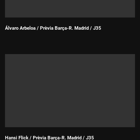
Álvaro Arbeloa / Prèvia Barça-R. Madrid / J35
Durada:
Hansi Flick / Prèvia Barça-R. Madrid / J35