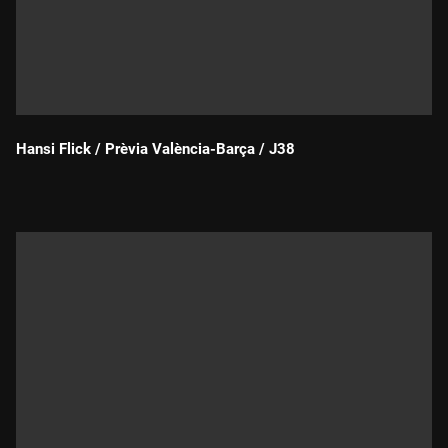
Hansi Flick / Prèvia València-Barça / J38
Durada: