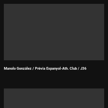
Manolo González / Prèvia Espanyol-Ath. Club / J36
Durada: