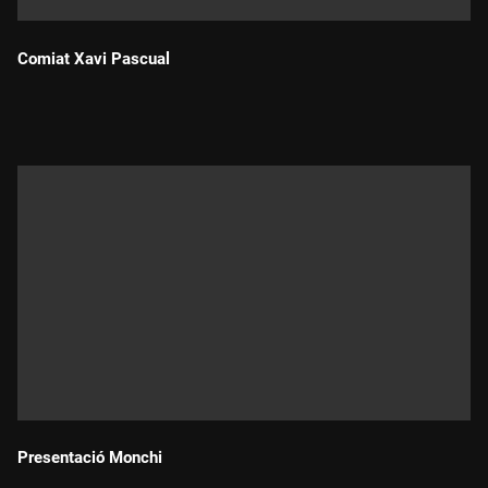
Comiat Xavi Pascual
Durada:
Presentació Monchi