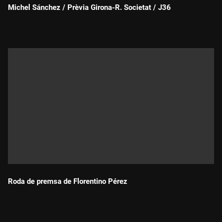
Michel Sánchez / Prèvia Girona-R. Societat / J36
Durada:
Roda de premsa de Florentino Pérez
Durada: