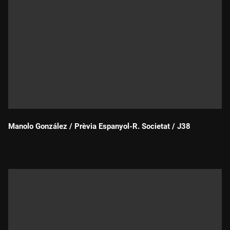
Manolo González / Prèvia Espanyol-R. Societat / J38
Durada: