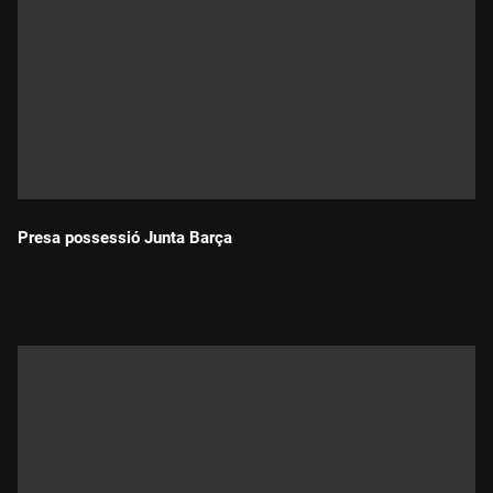
Presa possessió Junta Barça
Durada: