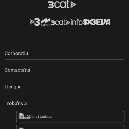
Corporatiu
Contacta'ns
Llengua
Troba'ns a
Mòbils i tauletes