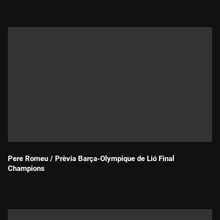
Durada:
Pere Romeu / Prèvia Barça-Olympique de Lió Final
Champions
Durada: