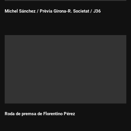
Michel Sánchez / Prèvia Girona-R. Societat / J36
Durada:
Roda de premsa de Florentino Pérez
Durada: