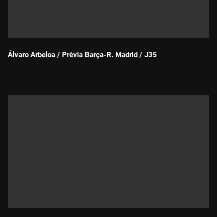
Álvaro Arbeloa / Prèvia Barça-R. Madrid / J35
Durada: