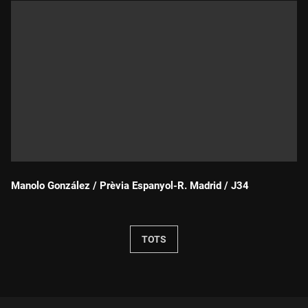
Manolo González / Prèvia Espanyol-R. Madrid / J34
Durada:
TOTS