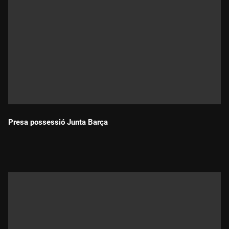
Presa possessió Junta Barça
Durada: