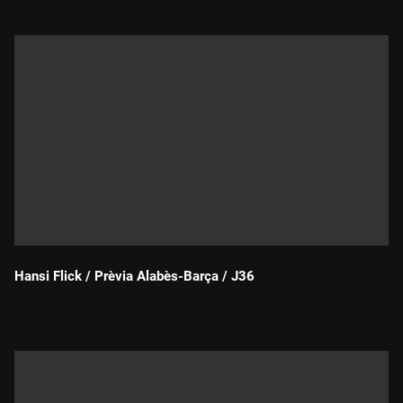
Hansi Flick / Prèvia Alabès-Barça / J36
Durada: