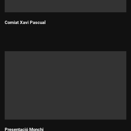
Comiat Xavi Pascual
Durada:
Presentació Monchi