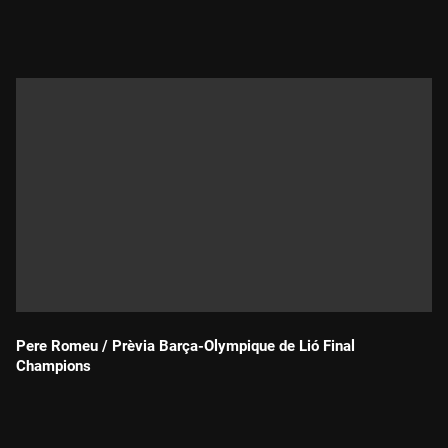
Durada:
Pere Romeu / Prèvia Barça-Olympique de Lió Final
Champions
Durada: