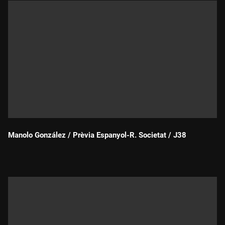
Manolo González / Prèvia Espanyol-R. Societat / J38
Durada: