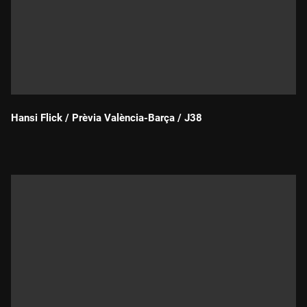
Hansi Flick / Prèvia València-Barça / J38
Durada: