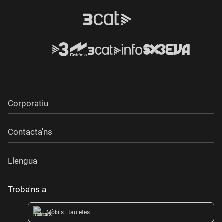
Corporatiu
Contacta'ns
Llengua
Troba'ns a
Mòbils i tauletes