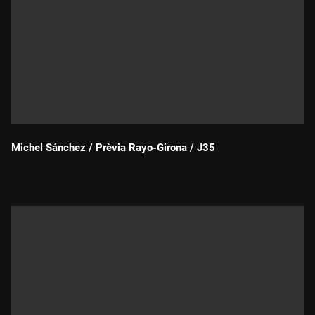
Michel Sánchez / Prèvia Rayo-Girona / J35
Durada: