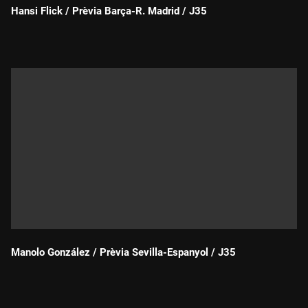
Hansi Flick / Prèvia Barça-R. Madrid / J35
Durada:
Manolo González / Prèvia Sevilla-Espanyol / J35
Durada: