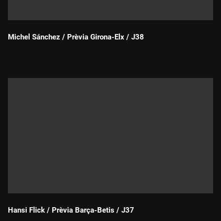
Michel Sánchez / Prèvia Girona-Elx / J38
Durada:
Hansi Flick / Prèvia Barça-Betis / J37