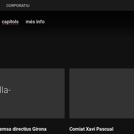
CORPORATIU
capítols
més info
la-
emsa directius Girona
Comiat Xavi Pascual