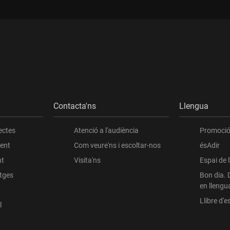
Contacta'ns
Llengua
ectes
Atenció a l'audiència
Promoció 
ient
Com veure'ns i escoltar-nos
ésAdir
nt
Visita'ns
Espai de 
atges
Bon dia. 
en llengu
Llibre d'es
l