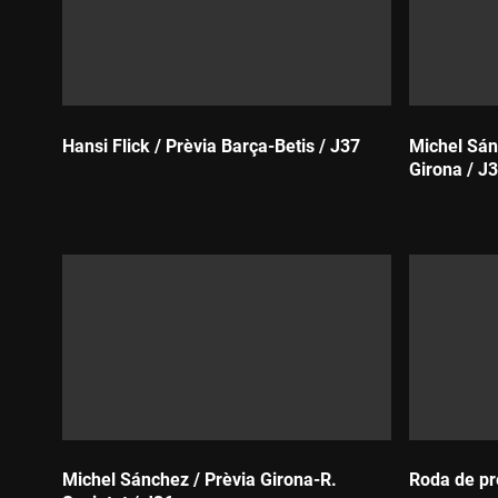
Hansi Flick / Prèvia Barça-Betis / J37
Michel Sán
Girona / J
Durada:
Durada:
Michel Sánchez / Prèvia Girona-R.
Roda de pr