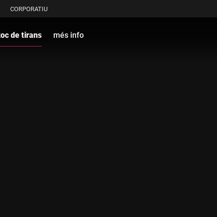
CORPORATIU
 xoc de tirans
més info