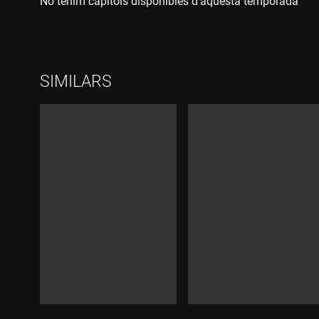
No tenim capítols disponibles d‘aquesta temporada
SIMILARS