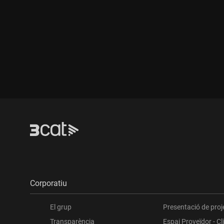
Corporatiu
El grup
Presentació de proj
Transparència
Espai Proveïdor - Cl