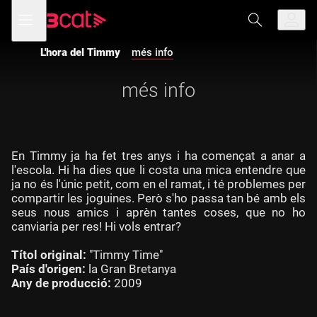
Anar
Anar
Obre
menú
a
al
de
la
contingut
navegació
navegació
L'hora del Timmy
més info
principal
més info
En Timmy ja ha fet tres anys i ha començat a anar a
l'escola. Hi ha dies que li costa una mica entendre que
ja no és l'únic petit, com en el ramat, i té problemes per
compartir les joguines. Però s'ho passa tan bé amb els
seus nous amics i aprèn tantes coses, que no ho
canviaria per res! Hi vols entrar?
Títol original:
"Timmy Time"
País d'origen:
la Gran Bretanya
Any de producció:
2009