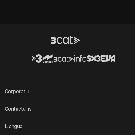
Corporatiu
Contacta'ns
Llengua