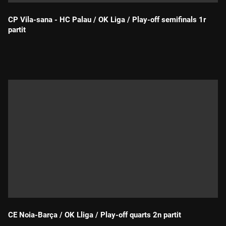
CP Vila-sana - HC Palau / OK Liga / Play-off semifinals 1r
partit
Durada:
CE Noia-Barça / OK Lliga / Play-off quarts 2n partit