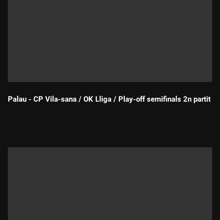
Palau - CP Vila-sana / OK Lliga / Play-off semifinals 2n partit
Durada: