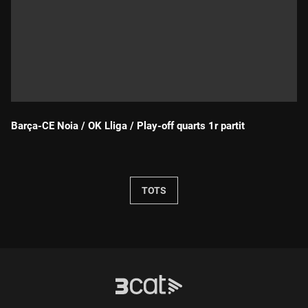
Barça-CE Noia / OK Lliga / Play-off quarts 1r partit
Durada:
TOTS