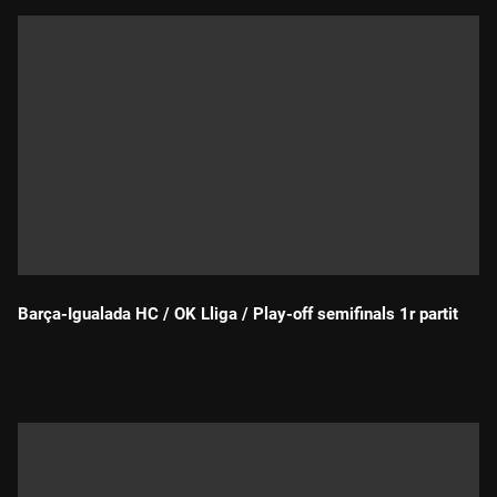
Barça-Igualada HC / OK Lliga / Play-off semifinals 1r partit
Durada: