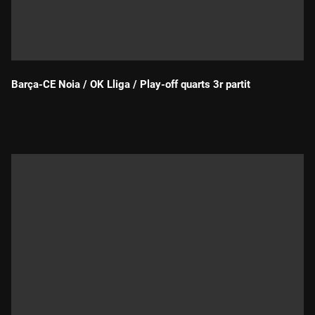
Barça-CE Noia / OK Lliga / Play-off quarts 3r partit
Durada: