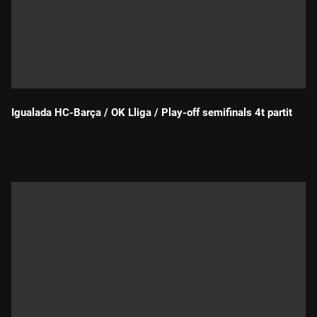
Igualada HC-Barça / OK Lliga / Play-off semifinals 4t partit
Durada: