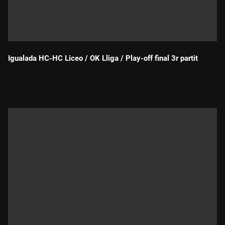
Igualada HC-HC Liceo / OK Lliga / Play-off final 3r partit
Durada: