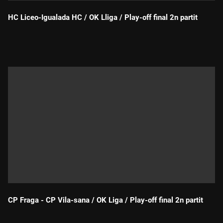
HC Liceo-Igualada HC / OK Lliga / Play-off final 2n partit
Durada:
CP Fraga - CP Vila-sana / OK Liga / Play-off final 2n partit
Durada: