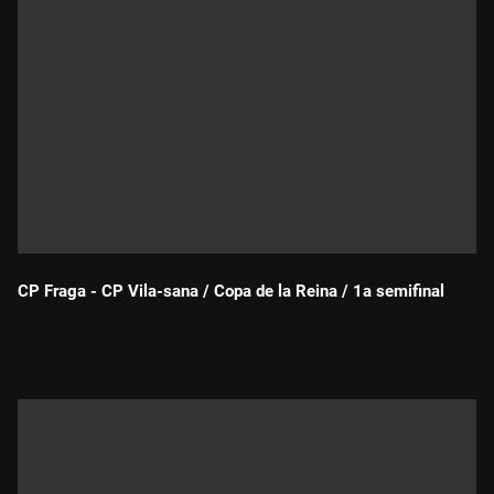
CP Fraga - CP Vila-sana / Copa de la Reina / 1a semifinal
Durada: