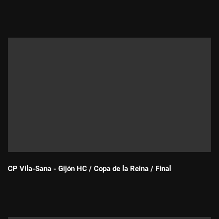
Durada:
CP Vila-Sana - Gijón HC / Copa de la Reina / Final
Durada: