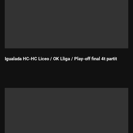
Igualada HC-HC Liceo / OK Lliga / Play-off final 4t partit
Durada: