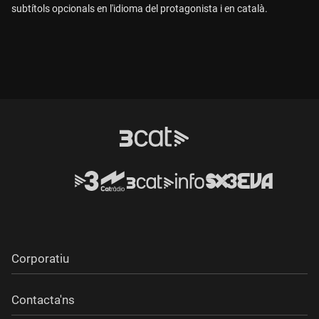
subtítols opcionals en l'idioma del protagonista i en català.
Corporatiu
Contacta'ns