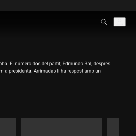
roba. El número dos del partit, Edmundo Bal, després
com a presidenta. Arrimadas li ha respost amb un