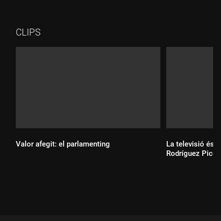
CLIPS
Valor afegit: el parlamenting
La televisió és c
Rodríguez Picó
Durada:
Durada: