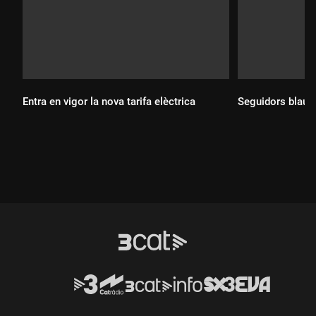
Entra en vigor la nova tarifa elèctrica
Seguidors blaug
Durada:
Durada: