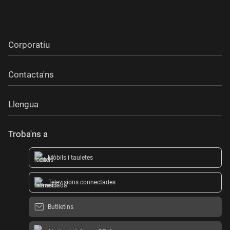
Corporatiu
Contacta'ns
Llengua
Troba'ns a
Mòbils i tauletes
Televisions connectades
Butlletins