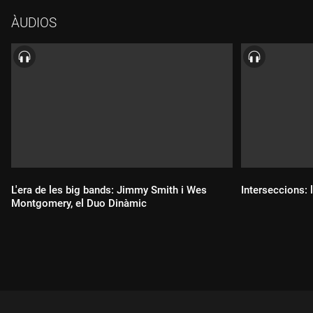
ÀUDIOS
L'era de les big bands: Jimmy Smith i Wes
Interseccions: l
Montgomery, el Duo Dinàmic
Durada:
Durada: