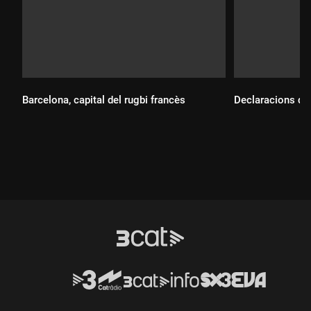
Barcelona, capital del rugbi francès
Declaracions de
Durada:
Durada: