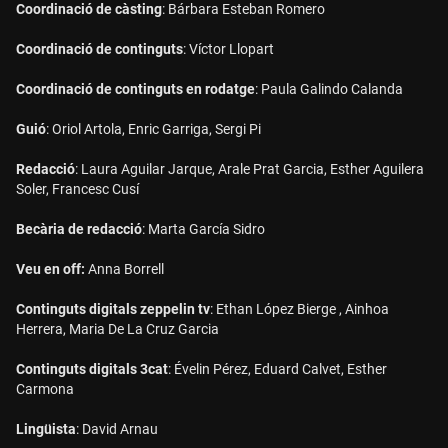
Coordinació de càsting
: Bárbara Esteban Romero
Coordinació de continguts
: Víctor Llopart
Coordinació de continguts en rodatge
: Paula Galindo Calanda
Guió
: Oriol Artola, Enric Garriga, Sergi Pi
Redacció
: Laura Aguilar Jarque, Arale Prat Garcia, Esther Aguilera
Soler, Francesc Cusí
Becària de redacció
: Marta García Sidro
Veu en off:
Anna Borrell
Continguts digitals zeppelin tv
: Ethan López Bierge , Ainhoa
Herrera, Maria De La Cruz Garcia
Continguts digitals 3cat
: Évelin Pérez, Eduard Calvet, Esther
Carmona
Lingüista
: David Arnau