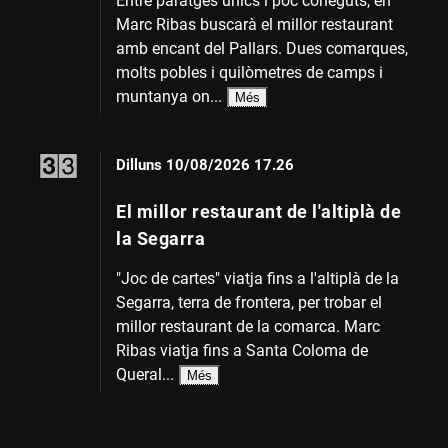
Entre paratges únics i poc coneguts, en
Marc Ribas buscarà el millor restaurant
amb encant del Pallars. Dues comarques,
molts pobles i quilòmetres de camps i
muntanya on...
Més
Dilluns
10/08/2026 17.26
El millor restaurant de l'altiplà de
la Segarra
"Joc de cartes" viatja fins a l'altiplà de la
Segarra, terra de frontera, per trobar el
millor restaurant de la comarca. Marc
Ribas viatja fins a Santa Coloma de
Queral...
Més