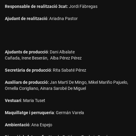
Responsable de realització 3cat:
Jordi Fàbregas
Ajudant de realització
: Ariadna Pastor
Ajudants de producció
: Dani Albalate
Cañada, Irene Beserán, Alba Pérez Pérez
Secretària de producció
: Rita Sabaté Pérez
Auxiliars de producció:
Jan Martí De Mingo, Mikel Mariño Pajuelo,
Ornella Corigliano, Ainara Sarobé De Miguel
Vestuari
: Maria Tuset
Maquillatge i perruqueria
: Germán Varela
Ambientació
: Ana Espejo