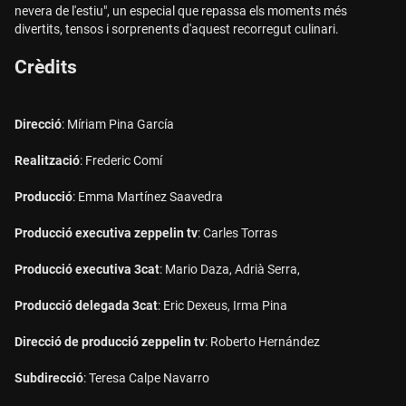
nevera de l'estiu", un especial que repassa els moments més
divertits, tensos i sorprenents d'aquest recorregut culinari.
Crèdits
Direcció
: Míriam Pina García
Realització
: Frederic Comí
Producció
: Emma Martínez Saavedra
Producció executiva zeppelin tv
: Carles Torras
Producció executiva 3cat
: Mario Daza, Adrià Serra,
Producció delegada 3cat
: Eric Dexeus, Irma Pina
Direcció de producció zeppelin tv
: Roberto Hernández
Subdirecció
: Teresa Calpe Navarro