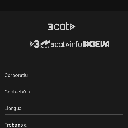
Corporatiu
Contacta'ns
Llengua
Troba'ns a