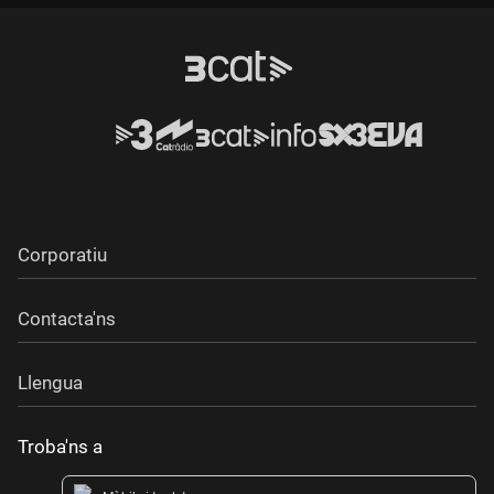
Corporatiu
Contacta'ns
Llengua
Troba'ns a