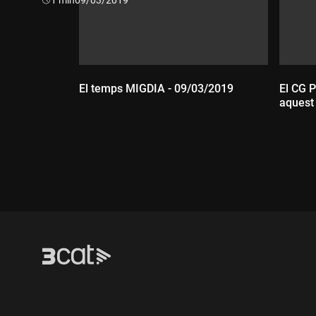
El temps MIGDIA - 09/03/2019
El CG P
aquest
Durada:
Dur