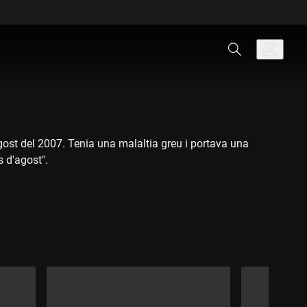
'agost del 2007. Tenia una malaltia greu i portava una
es d'agost".