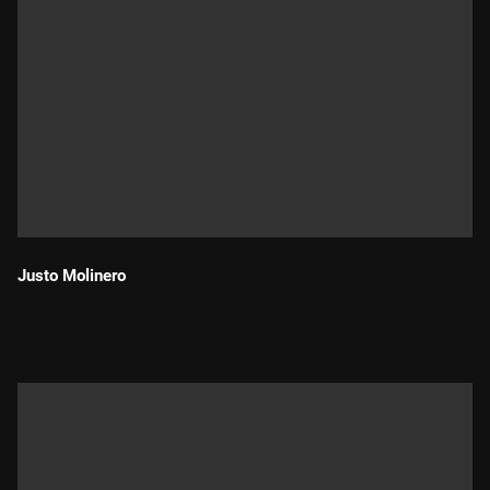
Justo Molinero
Durada: