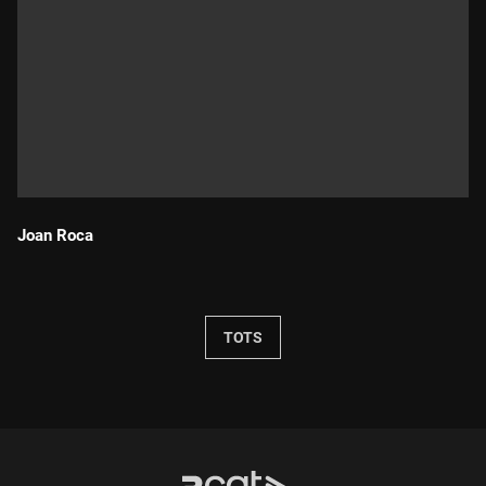
Joan Roca
Durada:
TOTS