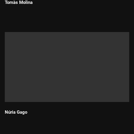
Tomàs Molina
Durada:
Núria Gago
Durada: