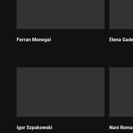
Ferran Monegal
Elena Gade
Durada:
Durada:
Igor Szpakowski
Nani Roma