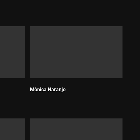
Durada:
Mònica Naranjo
Durada: