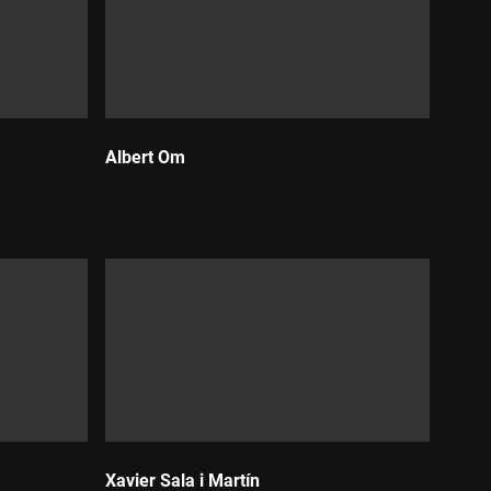
Albert Om
Durada:
Xavier Sala i Martín