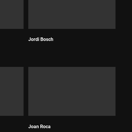
Jordi Bosch
Durada:
Joan Roca