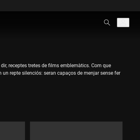
dir, receptes tretes de films emblemàtics. Com que
en un repte silenciós: seran capaços de menjar sense fer