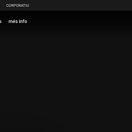
CORPORATIU
s
més info