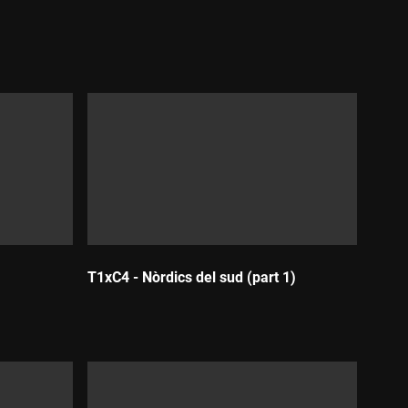
T1xC4 - Nòrdics del sud (part 1)
Durada: