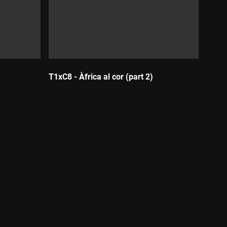
T1xC8 - Àfrica al cor (part 2)
Durada: