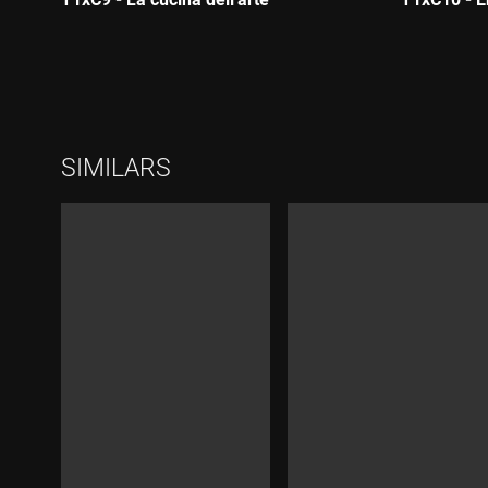
Durada:
Durada:
SIMILARS