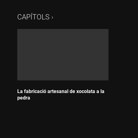
CAPÍTOLS
La fabricació artesanal de xocolata a la
pedra
Durada: