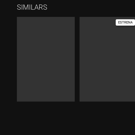
SIMILARS
ESTRENA