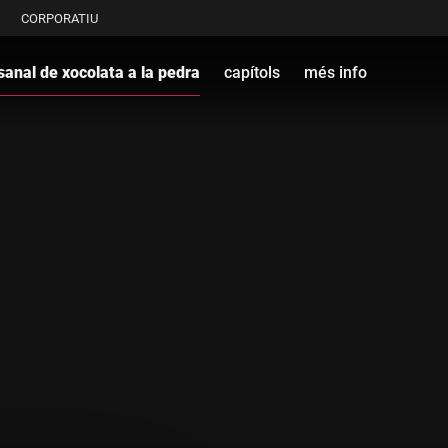
CORPORATIU
sanal de xocolata a la pedra
capítols
més info