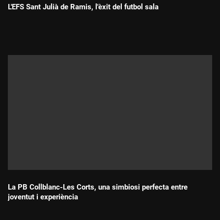
L'EFS Sant Julià de Ramis, l'èxit del futbol sala
Durada:
La PB Collblanc-Les Corts, una simbiosi perfecta entre
joventut i experiència
Durada: