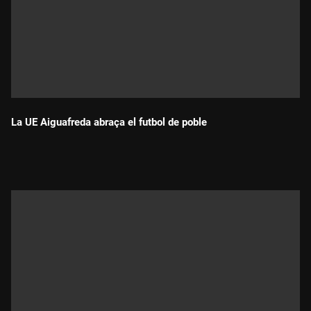
La UE Aiguafreda abraça el futbol de poble
Durada: