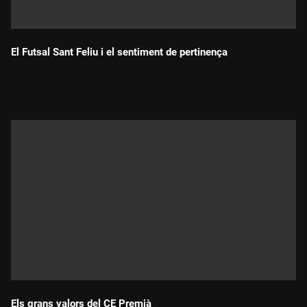
El Futsal Sant Feliu i el sentiment de pertinença
Durada:
Els grans valors del CE Premià