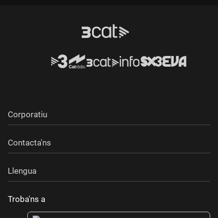
Corporatiu
Contacta'ns
Llengua
Troba'ns a