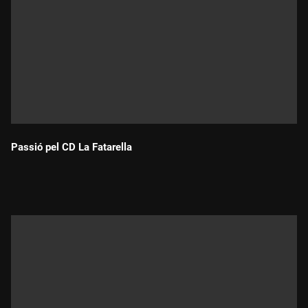
Passió pel CD La Fatarella
Durada: