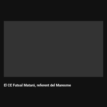
Durada:
El CE Futsal Mataró, referent del Maresme
Durada: