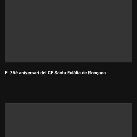
El 75è aniversari del CE Santa Eulàlia de Ronçana
Durada: