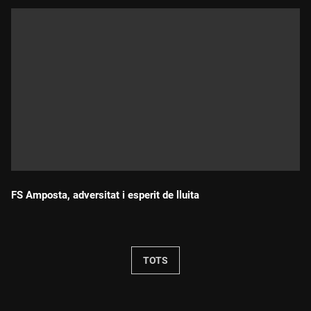
FS Amposta, adversitat i esperit de lluita
Durada:
TOTS