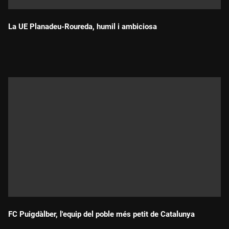
La UE Planadeu-Roureda, humil i ambiciosa
Durada:
FC Puigdàlber, l'equip del poble més petit de Catalunya