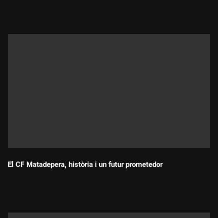
Durada:
El CF Matadepera, història i un futur prometedor
Durada: