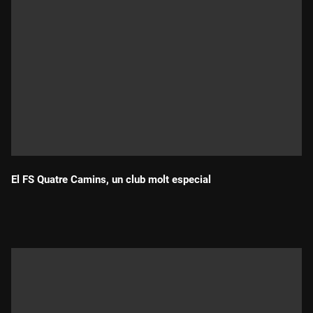
El FS Quatre Camins, un club molt especial
Durada: