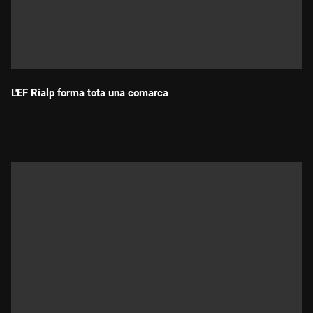
L'EF Rialp forma tota una comarca
Durada: