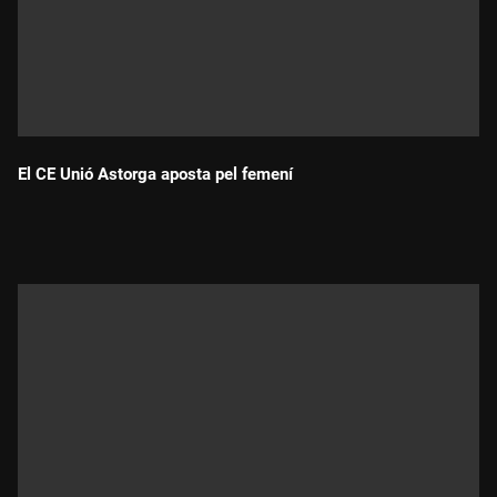
El CE Unió Astorga aposta pel femení
Durada: